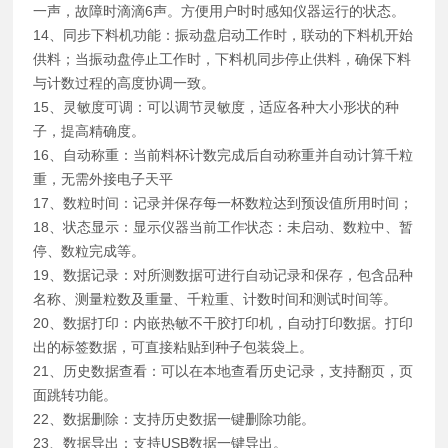
一声，故障时滴滴6声。方便用户时时感知仪器运行的状态。
14、同步下料机功能：振动盘启动工作时，联动的下料机开始
供料；当振动盘停止工作时，下料机同步停止供料，确保下料
与计数过程的高度协调一致。
15、灵敏度可调：可以调节灵敏度，适应各种大小形状的种
子，提高精确度。
16、自动称重：当前料杯计数完成后自动称重并自动计算千粒
重，无需外接电子天平
17、数粒时间：记录并保存每一杯数粒达到预设值所用时间；
18、状态显示：显示仪器当前工作状态：未启动、数粒中、暂
停、数粒完成等。
19、数据记录：对所测数据可进行自动记录和保存，包含品种
名称、测量粒数及重量、千粒重、计数时间和测试时间等。
20、数据打印：内嵌热敏不干胶打印机，自动打印数据。打印
出的标签数据，可直接粘贴到种子包装袋上。
21、历史数据查看：可以在本地查看历史记录，支持翻页，页
面跳转功能。
22、数据删除：支持历史数据一键删除功能。
23、数据导出：支持USB数据一键导出。