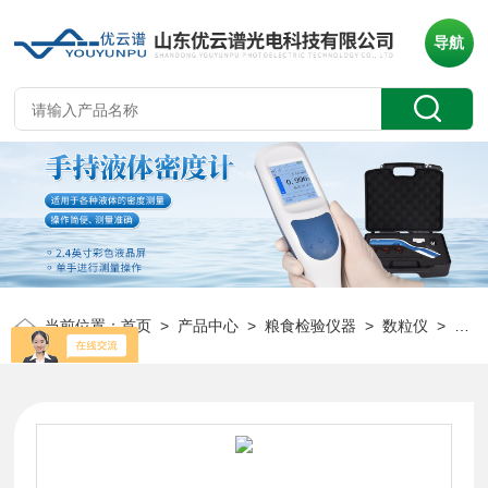
导航
当前位置：
首页
>
产品中心
>
粮食检验仪器
>
数粒仪
> YP-SL系列全自动数粒机