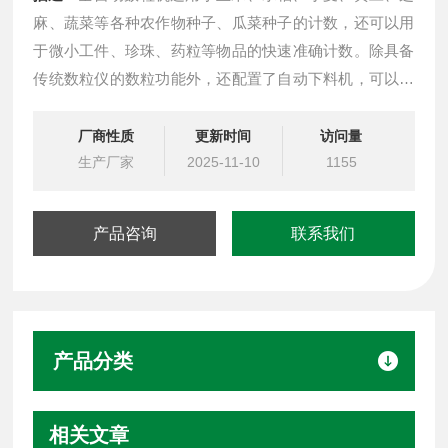
麻、蔬菜等各种农作物种子、瓜菜种子的计数，还可以用
于微小工件、珍珠、药粒等物品的快速准确计数。除具备
传统数粒仪的数粒功能外，还配置了自动下料机，可以自
动储料下料；除此之外还具备自动旋转分样（12个转
杯）、自动称重、自动打印记录功能。
厂商性质
更新时间
访问量
生产厂家
2025-11-10
1155
产品咨询
联系我们
产品分类
相关文章