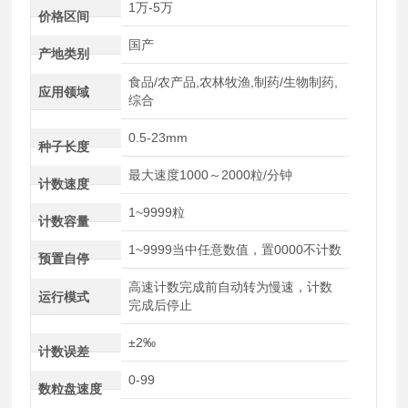
1万-5万
价格区间
国产
产地类别
食品/农产品,农林牧渔,制药/生物制药,
应用领域
综合
0.5-23mm
种子长度
最大速度1000～2000粒/分钟
计数速度
1~9999粒
计数容量
1~9999当中任意数值，置0000不计数
预置自停
高速计数完成前自动转为慢速，计数
运行模式
完成后停止
±2‰
计数误差
0-99
数粒盘速度