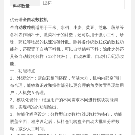
12杯
料杯数量
优云谱
全自动数粒机
全自动数粒机
适用于玉米、水稻、小麦、黄豆、芝麻、蔬菜等
各种农作物种子、瓜菜种子的计数，还可以用于微小工件、珍
珠、药粒等物品的快速准确计数。除具备传统数粒仪的数粒功
能外，还配置了自动下料机，可以自动储料下料；除此之外还
具备自动旋转分样（12个转杯）、自动称重、自动打印记录功
能。
一、功能特点
1、外观设计：蓝白彩相间搭配，简洁大方，机构内部空间排
布合理，能够将识读和操作部分以更合理的角度位置呈现给用
户，人机交互合理。
2、模块化设计：根据用户的不同需求不同进行模块功能调
整，实现精准的功能输出。
3、智能化程序设定：分样型自动数粒仪以数粒为核心，功能
覆盖全面，程序设定后，从料仓到转盘全自动大批量分样数
粒，减少人工时间。