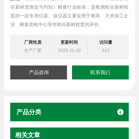
谷新鲜度测定与判别》粮食行业标准，是检测稻谷新鲜程
度的一款专用仪器。该仪器主要应用于粮库、大米加工企
业、粮食质检中心等对稻谷新鲜程度的评价。
厂商性质
更新时间
访问量
生产厂家
2025-11-10
613
产品咨询
联系我们
产品分类
相关文章