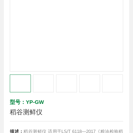
型号：YP-GW
稻谷测鲜仪
描述：
稻谷测鲜仪 适用于LS/T 6118—2017《粮油检验稻