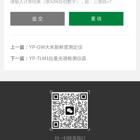
请输入计算结果（填写阿拉伯数字），如：三加四=7
上一篇：
YP-GW大米新鲜度测定仪
下一篇：
YP-TLM1拉曼光谱检测仪器
扫一扫联系我们