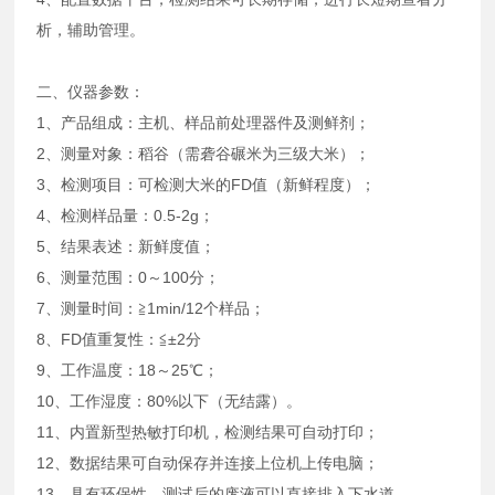
析，辅助管理。
二、仪器参数：
1、产品组成：主机、样品前处理器件及测鲜剂；
2、测量对象：稻谷（需砻谷碾米为三级大米）；
3、检测项目：可检测大米的FD值（新鲜程度）；
4、检测样品量：0.5-2g；
5、结果表述：新鲜度值；
6、测量范围：0～100分；
7、测量时间：≧1min/12个样品；
8、FD值重复性：≦±2分
9、工作温度：18～25℃；
10、工作湿度：80%以下（无结露）。
11、内置新型热敏打印机，检测结果可自动打印；
12、数据结果可自动保存并连接上位机上传电脑；
13、具有环保性，测试后的废液可以直接排入下水道。