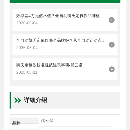
效率差4万元值不值？全自动凯氏定氮仪品牌横评：优云谱YP‑DN3长期ROI分析
+
2026-06-04
全自动凯氏定氮仪哪个品牌好？从半自动到动态滴定：优云谱三款机型性能横评
+
2026-06-04
凯氏定氮仪校准规范注意事项-优云谱
+
2025-08-11
详细介绍
优云谱
品牌