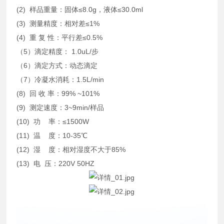
(2) 样品重量：固体≤8.0g，液体≤30.0ml
(3) 测量精度：相对差≤1%
(4) 重 复 性：平行差≤0.5%
（5）滴定精度： 1.0uL/步
（6）滴定方式：动态滴定
（7）冷凝水消耗：1.5L/min
(8) 回 收 率：99% ~101%
(9) 测定速度：3~9min/样品
(10) 功 率：≤1500W
(11) 温 度：10-35℃
(12) 湿 度：相对湿度不大于85%
(13) 电 压：220V 50HZ