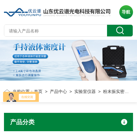
导航
当前位置：
首页
>
产品中心
>
实验室仪器
> 粉末振实密度仪
产品分类