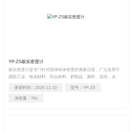
YP-ZS振实密度计
振实密度计是专门针对固体粉体密度的测量仪器，广泛应用于
国防工业、电池材料、药品材料、奶制品、磨料、造纸、水
泥、涂料、科研机构、大中专院校以及各种金属和非金属行
更新时间：
2025-11-10
型号：
YP-ZS
业。
浏览量：
761