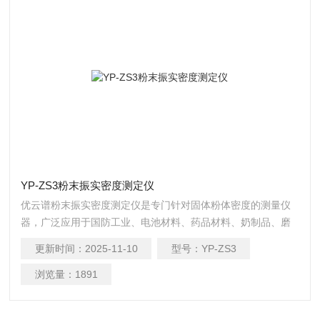
YP-ZS3粉末振实密度测定仪
优云谱粉末振实密度测定仪是专门针对固体粉体密度的测量仪
器，广泛应用于国防工业、电池材料、药品材料、奶制品、磨
料、造纸、水泥、涂料、科研机构、大中专院校以及各种金属
更新时间：
2025-11-10
型号：
YP-ZS3
和非金属行业。
浏览量：
1891