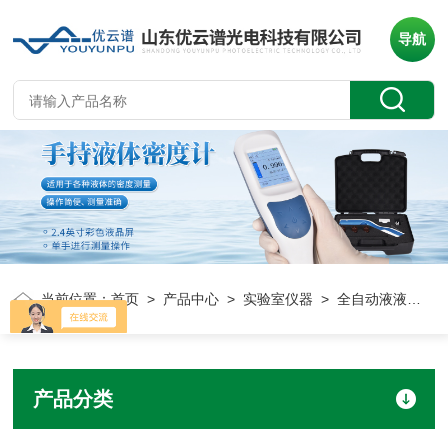
导航
当前位置：
首页
>
产品中心
>
实验室仪器
> 全自动液液萃取仪
产品分类