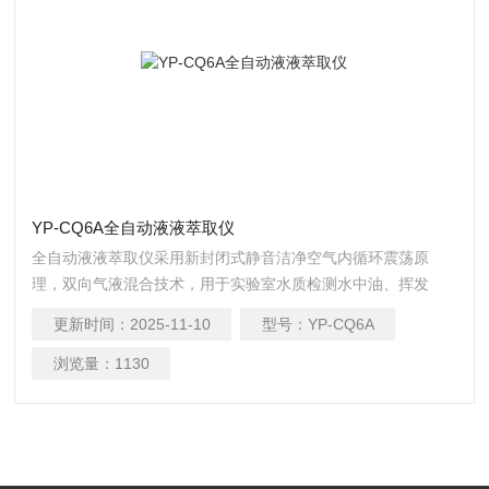
YP-CQ6A全自动液液萃取仪
全自动液液萃取仪采用新封闭式静音洁净空气内循环震荡原
理，双向气液混合技术，用于实验室水质检测水中油、挥发
酚、阴离子等项目的液液萃取前处理。
更新时间：
2025-11-10
型号：
YP-CQ6A
浏览量：
1130