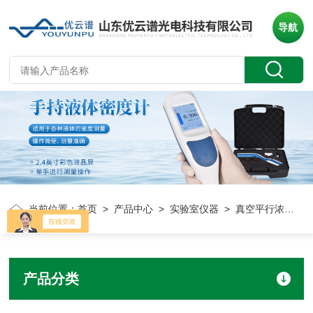
导航
当前位置：
首页
>
产品中心
>
实验室仪器
> 真空平行浓缩仪
产品分类