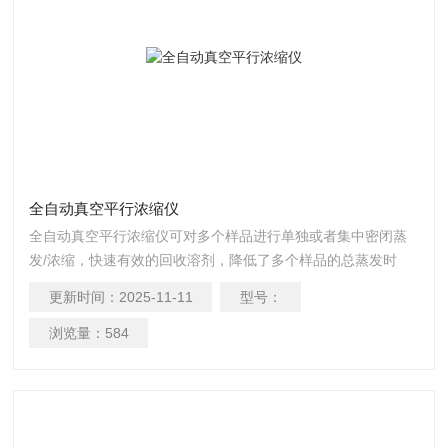
全自动真空平行浓缩仪
全自动真空平行浓缩仪可对多个样品进行单独或者集中密闭蒸
发/浓缩，快速有效的回收溶剂，降低了多个样品的总蒸发时
间，增加了处理量，节省了操作实验时间和实验资源，平行蒸
更新时间：
2025-11-11
型号：
发仪安装操作简单、使用灵活。
浏览量：
584