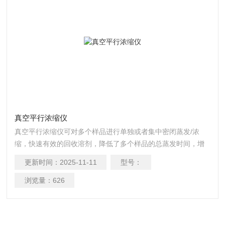
真空平行浓缩仪
真空平行浓缩仪可对多个样品进行单独或者集中密闭蒸发/浓
缩，快速有效的回收溶剂，降低了多个样品的总蒸发时间，增
加了处理量，节省了操作实验时间和实验资源，平行蒸发仪安
更新时间：
2025-11-11
型号：
装操作简单、使用灵活。
浏览量：
626