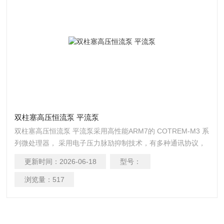
双柱塞高压恒流泵 平流泵
双柱塞高压恒流泵 平流泵采用高性能ARM7的 COTREM-M3 系
列微处理器， 采用电子压力脉劢抑制技术，有多种通讯协议，
采用浮劢柱塞设计
更新时间：
2026-06-18
型号：
浏览量：
517