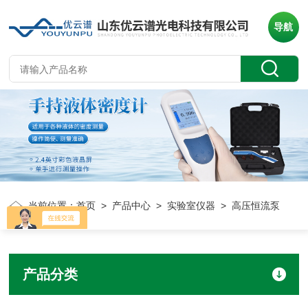
导航
当前位置：
首页
>
产品中心
>
实验室仪器
> 高压恒流泵
产品分类