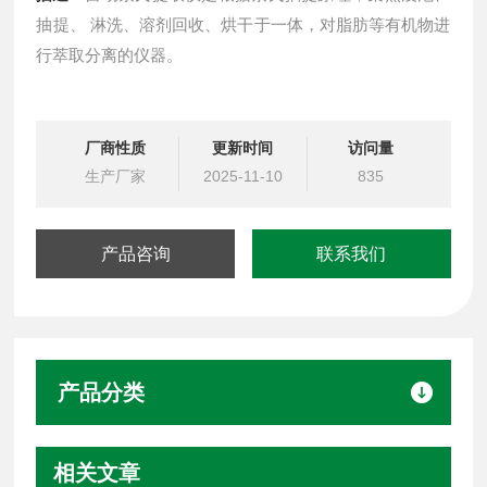
抽提、 淋洗、溶剂回收、烘干于一体，对脂肪等有机物进
行萃取分离的仪器。
厂商性质
更新时间
访问量
生产厂家
2025-11-10
835
产品咨询
联系我们
产品分类
相关文章