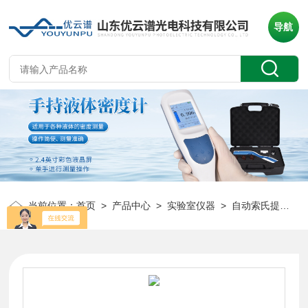
导航
当前位置：
首页
>
产品中心
>
实验室仪器
>
自动索氏提取仪
>