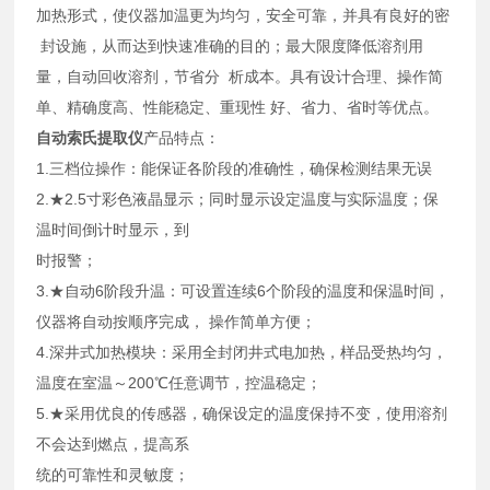
加热形式，使仪器加温更为均匀，安全可靠，并具有良好的密
封设施，从而达到快速准确的目的；最大限度降低溶剂用
量，自动回收溶剂，节省分 析成本。具有设计合理、操作简
单、精确度高、性能稳定、重现性 好、省力、省时等优点。
自动索氏提取仪
产品特点：
1.三档位操作：能保证各阶段的准确性，确保检测结果无误
2.★2.5寸彩色液晶显示；同时显示设定温度与实际温度；保
温时间倒计时显示，到
时报警；
3.★自动6阶段升温：可设置连续6个阶段的温度和保温时间，
仪器将自动按顺序完成， 操作简单方便；
4.深井式加热模块：采用全封闭井式电加热，样品受热均匀，
温度在室温～200℃任意调节，控温稳定；
5.★采用优良的传感器，确保设定的温度保持不变，使用溶剂
不会达到燃点，提高系
统的可靠性和灵敏度；