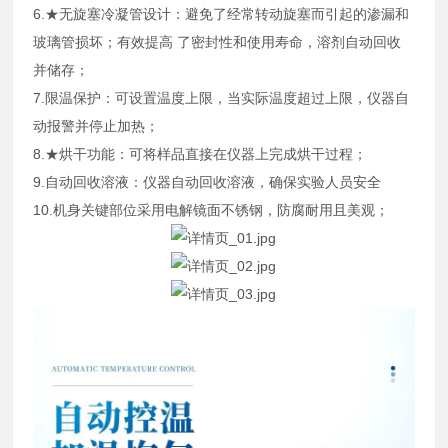
6.★无旋塞冷凝管设计：避免了经常转动旋塞而引起的渗漏和
玻璃管损坏；有效提高 了密封性和使用寿命，溶剂自动回收
并储存；
7.限温保护：可设置温度上限，当实际温度超过上限，仪器自
动报警并停止加热；
8.★烘干功能：可将样品直接在仪器上完成烘干过程；
9.自动回收溶液：仪器自动回收溶液，确保实验人员安全
10.机身关键部位采用电解镜面不锈钢，防腐耐用且美观；