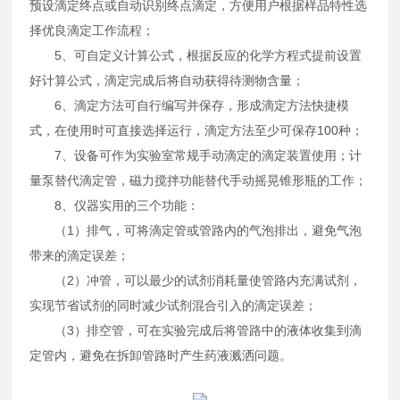
预设滴定终点或自动识别终点滴定，方便用户根据样品特性选
择优良滴定工作流程；
5、可自定义计算公式，根据反应的化学方程式提前设置
好计算公式，滴定完成后将自动获得待测物含量；
6、滴定方法可自行编写并保存，形成滴定方法快捷模
式，在使用时可直接选择运行，滴定方法至少可保存100种；
7、设备可作为实验室常规手动滴定的滴定装置使用；计
量泵替代滴定管，磁力搅拌功能替代手动摇晃锥形瓶的工作；
8、仪器实用的三个功能：
（1）排气，可将滴定管或管路内的气泡排出，避免气泡
带来的滴定误差；
（2）冲管，可以最少的试剂消耗量使管路内充满试剂，
实现节省试剂的同时减少试剂混合引入的滴定误差；
（3）排空管，可在实验完成后将管路中的液体收集到滴
定管内，避免在拆卸管路时产生药液溅洒问题。