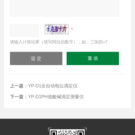
请输入计算结果（填写阿拉伯数字），如：三加四=7
上一篇：
YP-D1全自动电位滴定仪
下一篇：
YP-D1PH值酸碱滴定测量仪