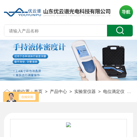
导航
当前位置：
首页
>
产品中心
>
实验室仪器
>
电位滴定仪
> YP-D1氧化还原滴定仪