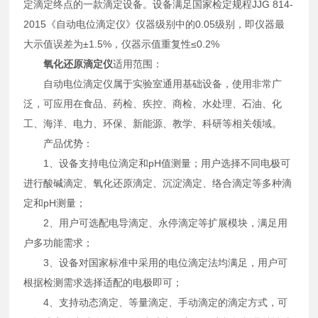
定滴定终点的一款滴定设备。设备满足国家检定规程JJG 814-
2015《自动电位滴定仪》仪器级别中的0.05级别，即仪器最
大示值误差为±1.5%，仪器示值重复性≤0.2%
氧化还原滴定仪
适用范围：
自动电位滴定仪属于实验室通用基础设备，使用非常广
泛，可应用在食品、药检、疾控、商检、水处理、石油、化
工、海洋、电力、环保、新能源、教学、科研等相关领域。
产品优势：
1、设备支持电位滴定和pH值测量；用户选择不同电极可
进行酸碱滴定、氧化还原滴定、沉淀滴定、络合滴定等多种滴
定和pH测量；
2、用户可选配电导滴定、永停滴定等扩展模块，满足用
户多功能需求；
3、设备对国家标准中采用的电位滴定法均满足，用户可
根据检测需求选择适配的电极即可；
4、支持动态滴定、等量滴定、手动滴定的滴定方式，可