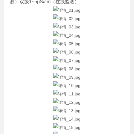
测）双级1~5μS/cm（在线监测）