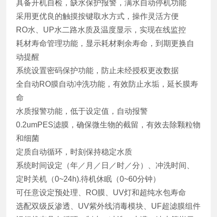
具备开机自检，缺水保护报警，满水自动停机功能
采用更优良的触摸按键取水方式，操作灵活方便
RO水、UP水二路水质及温度显示，实现在线监控
耗材寿命管理功能，显示耗材剩余寿命，到期更换自
动提醒
系统设置密码保护功能，防止未经授权更改数据
全自动RO膜自动冲洗功能，有效防止水垢，延长膜寿
命
水质报警功能，低于设定值，自动报警
0.2umPES滤膜，确保微生物的截留，有效去除颗粒物
和细菌
定质自动循环，时刻保持稳定水质
系统时间设定（年／月／日／时／分）、冲洗时间、
定时关机（0~24h).待机休眠（0~60分钟）
可任意设定预处理、RO膜、UV灯和超纯水包寿命
选配双级反渗透、UV紫外线消毒模块、UF超滤膜组件