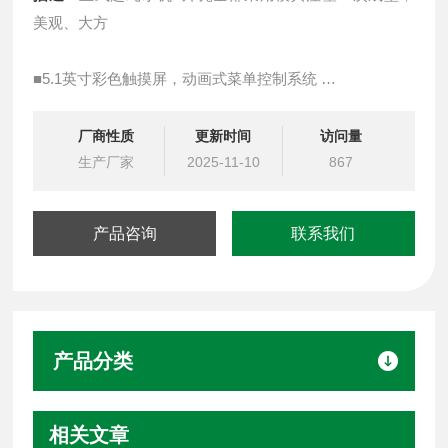
美观、大方
■5.1英寸彩色触摸屏，动画式菜单控制系统
■具备开机自检，缺水保护报警，满水自动停机功能
厂商性质
更新时间
访问量
生产厂家
2025-11-10
867
产品咨询
联系我们
产品分类
相关文章