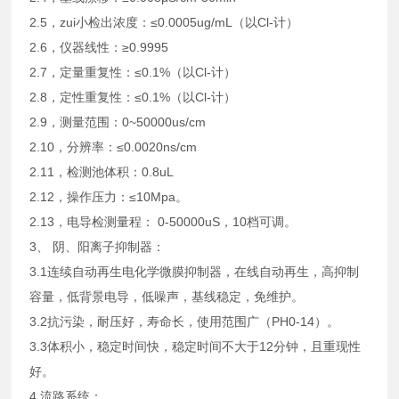
2.5，zui小检出浓度：≤0.0005ug/mL（以Cl-计）
2.6，仪器线性：≥0.9995
2.7，定量重复性：≤0.1%（以Cl-计）
2.8，定性重复性：≤0.1%（以Cl-计）
2.9，测量范围：0~50000us/cm
2.10，分辨率：≤0.0020ns/cm
2.11，检测池体积：0.8uL
2.12，操作压力：≤10Mpa。
2.13，电导检测量程： 0-50000uS，10档可调。
3、 阴、阳离子抑制器：
3.1连续自动再生电化学微膜抑制器，在线自动再生，高抑制
容量，低背景电导，低噪声，基线稳定，免维护。
3.2抗污染，耐压好，寿命长，使用范围广（PH0-14）。
3.3体积小，稳定时间快，稳定时间不大于12分钟，且重现性
好。
4 流路系统：