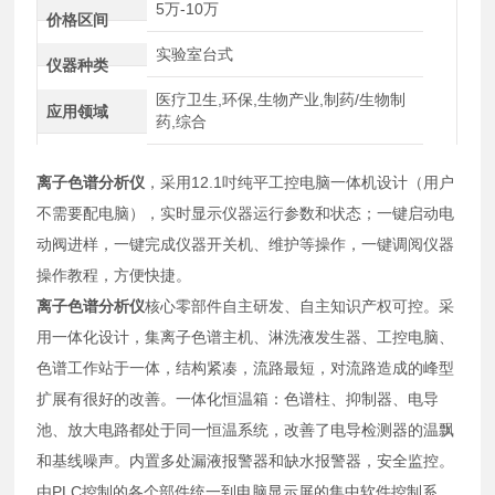
5万-10万
价格区间
实验室台式
仪器种类
医疗卫生,环保,生物产业,制药/生物制
应用领域
药,综合
离子色谱分析仪
，采用12.1吋纯平工控电脑一体机设计（用户
不需要配电脑），实时显示仪器运行参数和状态；一键启动电
动阀进样，一键完成仪器开关机、维护等操作，一键调阅仪器
操作教程，方便快捷。
离子色谱分析仪
核心零部件自主研发、自主知识产权可控。采
用一体化设计，集离子色谱主机、淋洗液发生器、工控电脑、
色谱工作站于一体，结构紧凑，流路最短，对流路造成的峰型
扩展有很好的改善。一体化恒温箱：色谱柱、抑制器、电导
池、放大电路都处于同一恒温系统，改善了电导检测器的温飘
和基线噪声。内置多处漏液报警器和缺水报警器，安全监控。
由PLC控制的各个部件统一到电脑显示屏的集中软件控制系