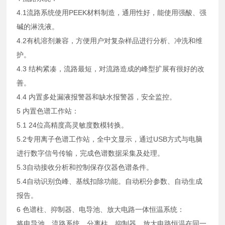
4.1流路系统使用PEEK材料制造，通用性好，能使用强酸、强
碱的淋洗液。
4.2有机溶剂兼容，方便用户对复杂样品进行分析、冲洗和维
护。
4.3 结构紧凑，流路最短，对流路造成的峰型扩展有很好的改
善。
4.4 内置多处漏液报警器和缺水报警器，安全监控。
5 内置色谱工作站：
5.1 24位高精度高灵敏度数模转换。
5.2专用离子色谱工作站，全中文显示，通过USB方式与电脑
进行数字信号传输，完成色谱数据采集及处理。
5.3自动接收分析和控制保存仪器色谱条件。
5.4自动识别负峰、基线扣除功能。自动积分参数、自动生成
报告。
6 色谱柱、抑制器、电导池、放大电路一体恒温系统：
将电导池、流路系统、分离柱、抑制器、放大电路恒温在同一