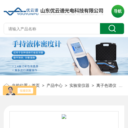
导航
当前位置：
首页
>
产品中心
>
实验室仪器
>
离子色谱仪
> YP-IC+离子色谱分析仪