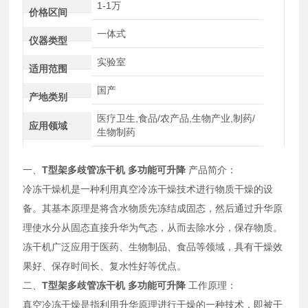
1-1万
价格区间
一体式
仪器类型
实验室
适用范围
国产
产地类别
医疗卫生,食品/农产品,生物产业,制药/
应用领域
生物制药
一、
T型架多歧管冻干机 多功能可升降
产品简介：
冷冻干燥机是一种利用真空冷冻干燥技术进行物质干燥的设
备。其基本原理是将含水物质先冻结成固态，然后通过升华原
理使水分从固态直接升华为气态，从而去除水分，保存物质。
冻干机广泛应用于医药、生物制品、食品等领域，具有干燥效
果好、保存时间长、复水性好等优点。
二、
T型架多歧管冻干机 多功能可升降
工作原理：
真空冷冻干燥是指利用升华原理进行干燥的一种技术，即被干