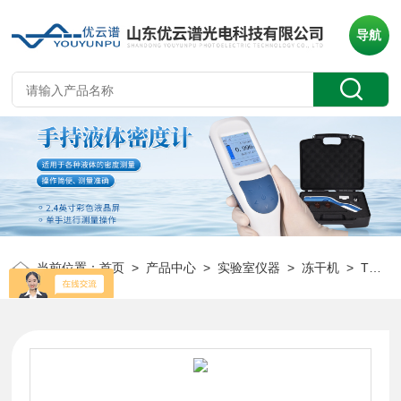
导航
当前位置：
首页
>
产品中心
>
实验室仪器
>
冻干机
> T型架多歧管冻干机 多功能可升降