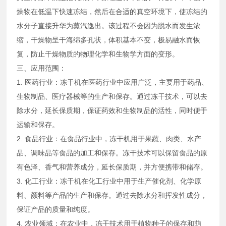
燥物在低温下快速冻结，然后在合适的真空环境下，使冻结的
水分子直接升华为蒸汽逸出。该过程不会因为脱水而发生浓
缩，干燥物呈干海绵多孔状，体积基本不变，极易融水而恢
复，防止干燥物质的物理化学和生物学方面的变形。
三、应用范围：
1. ‌医药行业‌：冻干机在医药行业中应用广泛，主要用于药品、
生物制品、医疗器械等的生产和保存。通过冻干技术，可以去
除水分，延长保质期，保证药效和生物制品的活性，同时便于
运输和保存。
2. ‌食品行业‌：在食品行业中，冻干机用于果蔬、肉类、水产
品、调味品等食品的加工和保存。冻干技术可以保留食品的原
有色泽、香气和营养成分，延长保质期，并方便携带和储存。
3. ‌化工行业‌：冻干机在化工行业中用于生产催化剂、化学原
料、颜料等产品的生产和保存。通过去除水分和挥发性成分，
保证产品的质量和纯度。
4. ‌农业领域‌：在农业中，冻干技术用于植物种子的保存和萌