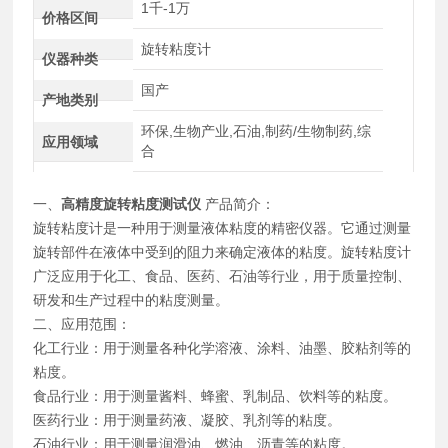
1千-1万
价格区间
旋转粘度计
仪器种类
国产
产地类别
环保,生物产业,石油,制药/生物制药,综
应用领域
合
一、
高精度旋转粘度测试仪
产品简介：
旋转粘度计是一种用于测量液体粘度的精密仪器。它通过测量
旋转部件在液体中受到的阻力来确定液体的粘度。旋转粘度计
广泛应用于化工、食品、医药、石油等行业，用于质量控制、
研发和生产过程中的粘度测量。
二、应用范围：
化工行业：用于测量各种化学溶液、涂料、油墨、胶粘剂等的
粘度。
食品行业：用于测量酱料、蜂蜜、乳制品、饮料等的粘度。
医药行业：用于测量药液、凝胶、乳剂等的粘度。
石油行业：用于测量润滑油、燃油、沥青等的粘度。