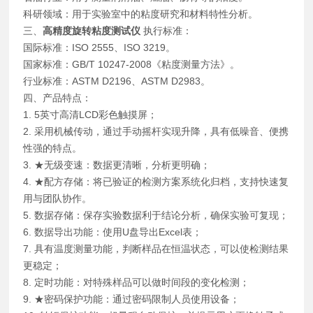
科研领域：用于实验室中的粘度研究和材料特性分析。
三、
高精度旋转粘度测试仪
执行标准：
国际标准：ISO 2555、ISO 3219。
国家标准：GB/T 10247-2008《粘度测量方法》。
行业标准：ASTM D2196、ASTM D2983。
四、产品特点：
1. 5英寸高清LCD彩色触摸屏；
2. 采用机械传动，通过手动摇杆实现升降，具有低噪音、便携
性强的特点。
3. ★无级变速：数据更清晰，分析更明确；
4. ★配方存储：将已验证的检测方案系统化归档，支持快速复
用与团队协作。
5. 数据存储：保存实验数据利于结论分析，确保实验可复现；
6. 数据导出功能：使用U盘导出Excel表；
7. 具有温度测量功能，判断样品在恒温状态，可以使检测结果
更稳定；
8. 定时功能：对特殊样品可以做时间段的变化检测；
9. ★密码保护功能：通过密码限制人员使用设备；