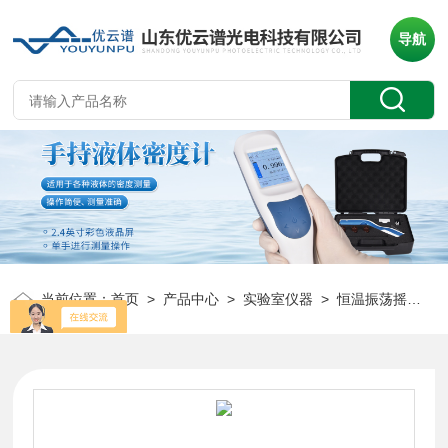
导航
当前位置：
首页
>
产品中心
>
实验室仪器
>
恒温振荡摇床
> 