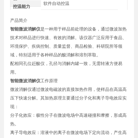
积
软件自动控温
控温能力
产品简介
智能
微波消解仪
是一种用于样品前处理的设备，通过微波加热
技术对样品进行快速、有效的消解。该仪器广泛应用于食品、
环境保护、疾病控制、质量监督、商品检验、科研院所等领
域，特别适用于各种样品的酸消解和溶剂萃取。
配相同孔位赶酸仪，孔径与消解内罐一致，无需转液方便易
用。
智能
微波消解仪
工作原理
微波消解仪通过微波电磁波的直接加热作用，使样品在高温高
压下快速分解。其加热原理主要通过分子化和离子导电效应实
现：
分子化效应：极性分子在微波电场中高速碰撞和摩擦，形成高
热。
离子导电效应：溶液中的离子在微波电场下定向流动，产生高