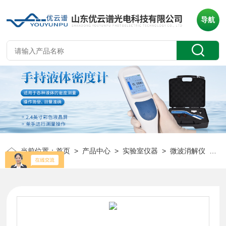
导航
当前位置：
首页
>
产品中心
>
实验室仪器
>
微波消解仪
> YP-WB智能微波消解仪