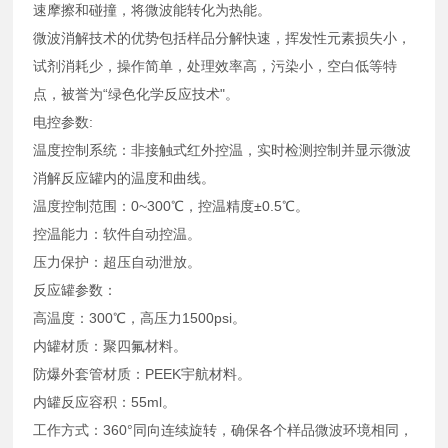
速摩擦和碰撞，将微波能转化为热能。
微波消解技术的优势包括样品分解快速，挥发性元素损失小，
试剂消耗少，操作简单，处理效率高，污染小，空白低等特
点，被誉为“绿色化学反应技术"。
电控参数:
温度控制系统：非接触式红外控温，实时检测控制并显示微波
消解反应罐内的温度和曲线。
温度控制范围：0~300℃，控温精度±0.5℃。
控温能力：软件自动控温。
压力保护：超压自动泄放。
反应罐参数：
高温度：300℃，高压力1500psi。
内罐材质：聚四氟材料。
防爆外套管材质：PEEK宇航材料。
内罐反应容积：55ml。
工作方式：360°同向连续旋转，确保各个样品微波环境相同，