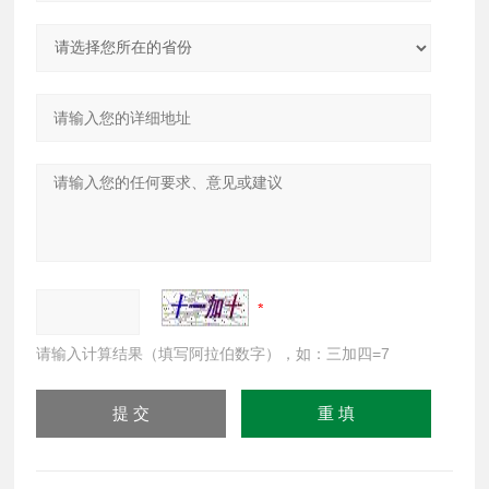
请输入计算结果（填写阿拉伯数字），如：三加四=7