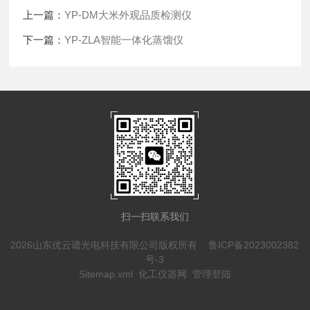
上一篇：
YP-DM大米外观品质检测仪
下一篇：
YP-ZLA智能一体化蒸馏仪
扫一扫联系我们
2026山东优云谱光电科技有限公司版权所有
鲁ICP备2023002382
号-3
Sitemap.xml
化工仪器网
管理登陆