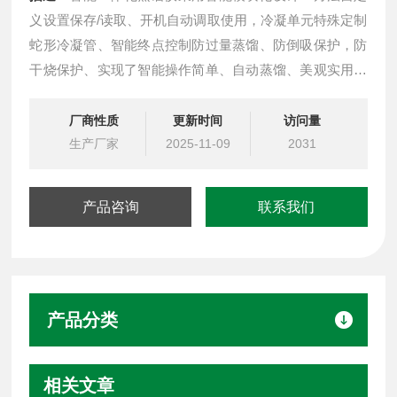
义设置保存/读取、开机自动调取使用，冷凝单元特殊定制
蛇形冷凝管、智能终点控制防过量蒸馏、防倒吸保护，防
干烧保护、实现了智能操作简单、自动蒸馏、美观实用、
节能降耗、节省人工的同时为用户做样提高效率节约人员
成本开销。
厂商性质
更新时间
访问量
生产厂家
2025-11-09
2031
产品咨询
联系我们
产品分类
相关文章