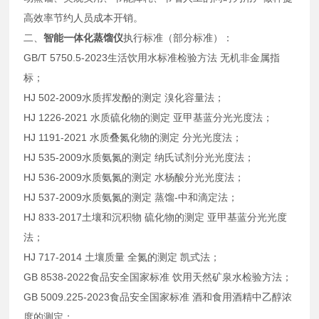
高效率节约人员成本开销。
二、
智能一体化蒸馏仪
执行标准（部分标准）：
GB/T 5750.5-2023生活饮用水标准检验方法 无机非金属指
标；
HJ 502-2009水质挥发酚的测定 溴化容量法；
HJ 1226-2021 水质硫化物的测定 亚甲基蓝分光光度法；
HJ 1191-2021 水质叠氮化物的测定 分光光度法；
HJ 535-2009水质氨氮的测定 纳氏试剂分光光度法；
HJ 536-2009水质氨氮的测定 水杨酸分光光度法；
HJ 537-2009水质氨氮的测定 蒸馏-中和滴定法；
HJ 833-2017土壤和沉积物 硫化物的测定 亚甲基蓝分光光度
法；
HJ 717-2014 土壤质量 全氮的测定 凯式法；
GB 8538-2022食品安全国家标准 饮用天然矿泉水检验方法；
GB 5009.225-2023食品安全国家标准 酒和食用酒精中乙醇浓
度的测定；