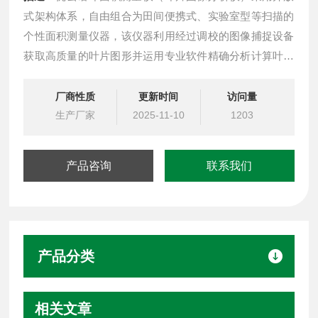
式架构体系，自由组合为田间便携式、实验室型等扫描的
个性面积测量仪器，该仪器利用经过调校的图像捕捉设备
获取高质量的叶片图形并运用专业软件精确分析计算叶片
面积及其相关参数，广泛运用于植物生理学、植物生态
学、植物病理学、农学、园艺和林学等学科，可进行形态
厂商性质
更新时间
访问量
学、植物病理学研究
生产厂家
2025-11-10
1203
产品咨询
联系我们
产品分类
相关文章