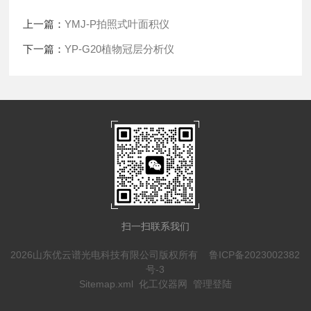
上一篇：
YMJ-P拍照式叶面积仪
下一篇：
YP-G20植物冠层分析仪
扫一扫联系我们
2026山东优云谱光电科技有限公司版权所有
鲁ICP备2023002382
号-3
Sitemap.xml
化工仪器网
管理登陆