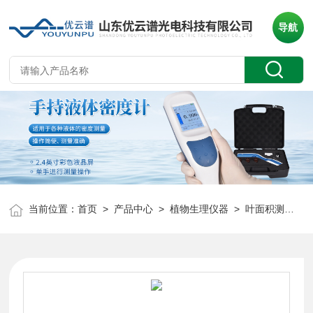
导航
当前位置：
首页
>
产品中心
>
植物生理仪器
>
叶面积测定仪
>