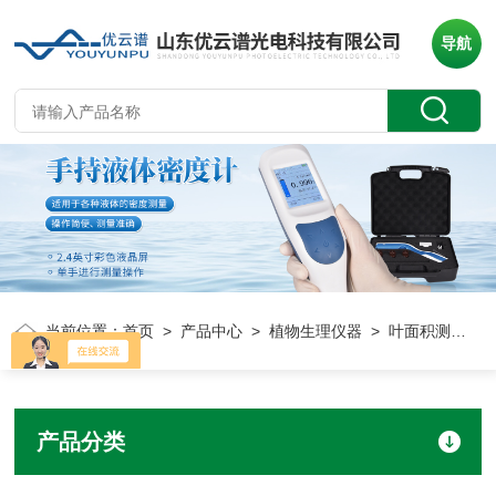
导航
当前位置：
首页
>
产品中心
>
植物生理仪器
> 叶面积测定仪
产品分类