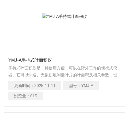
YMJ-A手持式叶面积仪
手持式叶面积仪是一种使用方便，可以在野外工作的便携式仪
器。它可以快速、无损伤地测量叶片的叶面积及相关参数，也
可对采摘的植物叶片及其他片状物体进行面积测量。广泛应用
更新时间：
2025-11-11
型号：
YMJ-A
于农业、气象、林业等部分。
浏览量：
615