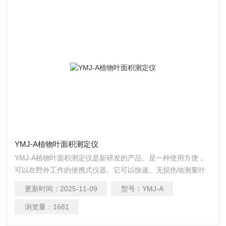
YMJ-A植物叶面积测定仪
YMJ-A植物叶面积测定仪是新研发的产品。是一种使用方便，
可以在野外工作的便携式仪器。它可以快速、无损伤地测量叶
片的叶面积及相关参数，也可对采摘的植物叶片及其他片状物
更新时间：
2025-11-09
型号：
YMJ-A
体进行面积测量。广泛应用于农业、气象、林业等部分。
浏览量：
1681