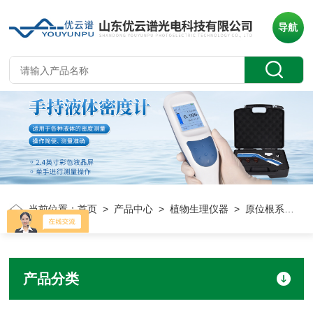
导航
当前位置：
首页
>
产品中心
>
植物生理仪器
> 原位根系分析仪
产品分类