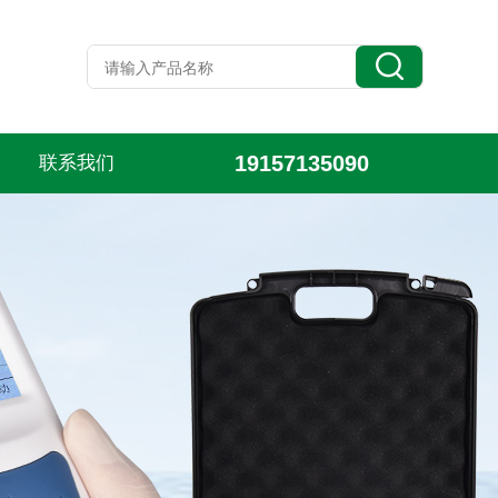
19157135090
联系我们