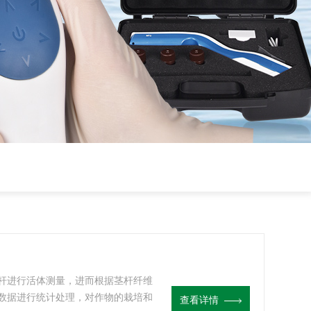
杆进行活体测量，进而根据茎杆纤维
数据进行统计处理，对作物的栽培和
查看详情