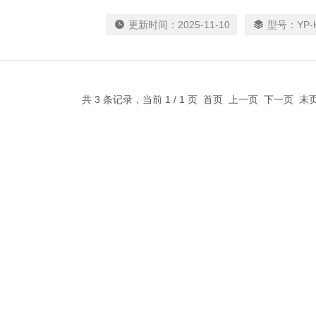
育种具有重要意义。
更新时间：
2025-11-10
型号：
YP-
共 3 条记录，当前 1 / 1 页 首页 上一页 下一页 