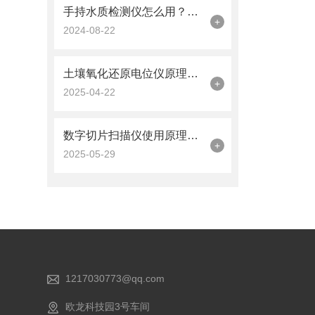
手持水质检测仪怎么用？简单几步快速掌握
+
2024-08-22
土壤氧化还原电位仪原理应用分享
+
2025-04-22
数字切片扫描仪使用原理方法
+
2025-05-29
1217030773@qq.com
欧龙科技园3号车间