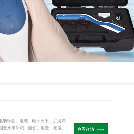
、电动转盘、电脑、电子天平、扩展坞
测量水果体积、面积、重量、密度、
查看详情