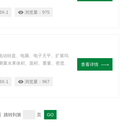
BX-1
浏览量：
975
、电动转盘、电脑、电子天平、扩展坞
测量水果体积、面积、重量、密度、
查看详情
BX-1
浏览量：
967
末页 跳转到第
页