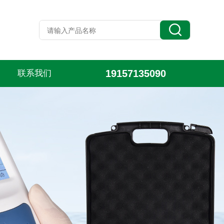
19157135090
联系我们