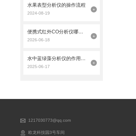
水果表型分析仪的操作流程
+
2024-08-19
便携式红外CO分析仪哪个品牌操作更规范？优云谱五步标准流程详解
+
2026-06-18
水中蓝绿藻分析仪的作用与应用原理
+
2025-06-17
1217030773@qq.com
欧龙科技园3号车间