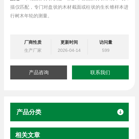
描仪匹配，专门对盘状的木材截面或柱状的生长锥样本进
行树木年轮的测量。
厂商性质
更新时间
访问量
生产厂家
2026-04-14
599
产品咨询
联系我们
产品分类
相关文章