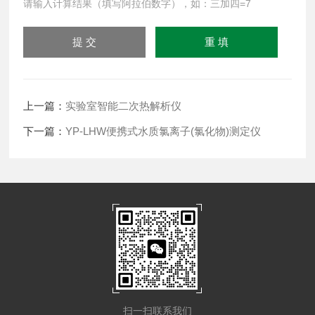
请输入计算结果（填写阿拉伯数字），如：三加四=7
上一篇：
实验室智能二次热解析仪
下一篇：
YP-LHW便携式水质氯离子(氯化物)测定仪
扫一扫联系我们