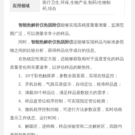
医疗卫生,环保,生物产业,制药/生物制
应用领域
药,综合
智能热解析仪热脱附仪
能够实现高精度重量测量，监测范
围广泛，可以测量非常小的样品。
同时，
智能热解析仪热脱附仪
还能够实现样品与标准参照
物之间的比较分析，获得样品化学成分的信息。
在热稳定性测定方面，还能够获取相对于温度变化的样品
质量变化和失重速率，以评估样品的耐热性。
1、10寸彩色触摸屏，参数全面直观，实现在线监控；
2、开机自检，气路压差提示，自动定位，校准样品盘；
3、满载30个样品位，满足样品基数较大的需求；
4、样品盘管位程序控制，可实现指定管位检测；
5、微机程序控制功能，可进行方法参数设置，实时动画
显示工作状态、运行时间；
6、解吸区，进样阀，样品传输管和二次解析区，四路均
单独加热控制；