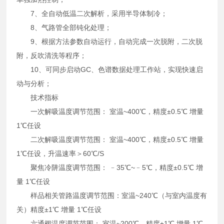
7、全自动低温二次解析，采用半导体制冷；
8、气路管全部钝化处理；
9、根据方法参数自动运行，自动完成一次脱附，二次脱
附，反吹清洗等程序；
10、可同步启动GC、色谱数据处理工作站，实现快速启
动与分析；
技术指标
一次解吸温度调节范围： 室温~400℃，精度±0.5℃ 增量
1℃任设
二次解吸温度调节范围： 室温~400℃，精度±0.5℃ 增量
1℃任设，升温速率＞60℃/S
聚焦冷阱温度调节范围： ﹣35℃~﹣5℃，精度±0.5℃ 增
量 1℃任设
样品相关管路温度调节范围：室温~240℃（与室内温度有
关）精度±1℃ 增量 1℃任设
六通阀温度调节范围： 室温~200℃，精度±1℃ 增量 1℃