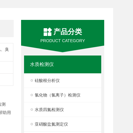
产品分类
PRODUCT CATEGORY
氯、臭
水质检测仪
硅酸根分析仪
氯化物（氯离子）检测仪
检测
水质四氮检测仪
帮助用
亚硝酸盐氮测定仪