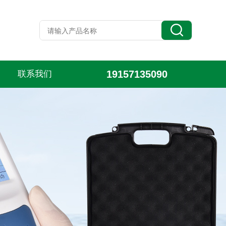
19157135090
联系我们