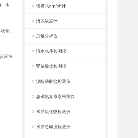
物、水
便携式orp/ph计
污泥浓度计
泳场馆、
总氮分析仪
污水水质检测仪
反应液
亚氯酸盐检测仪
溴酸磷酸盐检测仪
总磷氨氮尿素检测仪
水质硫化物检测仪
水质总碱度检测仪