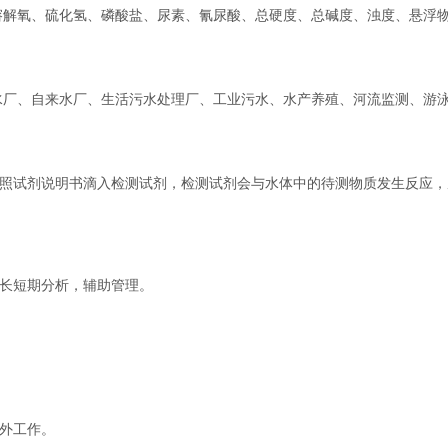
溶解氧、硫化氢、磷酸盐、尿素、氰尿酸、总硬度、总碱度、浊度、悬浮
水厂、自来水厂、生活污水处理厂、工业污水、水产养殖、河流监测、游
照试剂说明书滴入检测试剂，检测试剂会与水体中的待测物质发生反应，
长短期分析，辅助管理。
外工作。