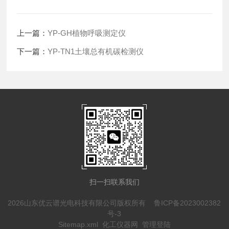
上一篇：
YP-GH植物呼吸测定仪
下一篇：
YP-TN1土壤总有机碳检测仪
扫一扫联系我们
2026山东优云谱光电科技有限公司版权所有
鲁ICP备2023002382
号-3
Sitemap.xml
化工仪器网
管理登陆