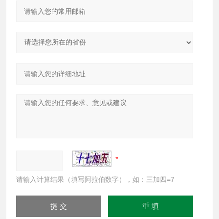
请输入计算结果（填写阿拉伯数字），如：三加四=7