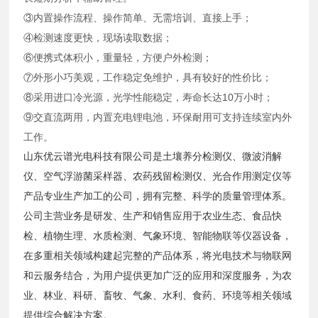
③内置操作流程、操作简单、无需培训、直接上手；
④检测速度更快，现场读取数据；
⑥便携式体积小，重量轻，方便户外检测；
⑦外形小巧美观，工作稳定免维护，具有较好的性价比；
⑧采用进口冷光源，光学性能稳定，寿命长达10万小时；
⑨交直流两用，内置充电锂电池，环保耐用可支持连续室内外
工作。
山东优云谱光电科技有限公司是土壤养分检测仪、微波消解
仪、空气浮游菌采样器、农药残留检测仪、光合作用测定仪等
产品专业生产加工的公司，拥有完整、科学的质量管理体系。
公司主营业务是研发、生产和销售应用于农业生态、食品快
检、植物生理、水质检测、气象环境、智能物联等仪器设备，
在多重相关领域构建起完整的产品体系，将光电技术与物联网
和云服务结合，为用户提供更加广泛的应用和深度服务，为农
业、林业、科研、畜牧、气象、水利、食药、环境等相关领域
提供综合解决方案。