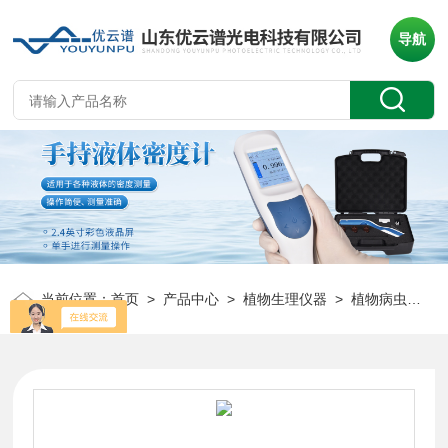
导航
当前位置：
首页
>
产品中心
>
植物生理仪器
>
植物病虫害诊断仪