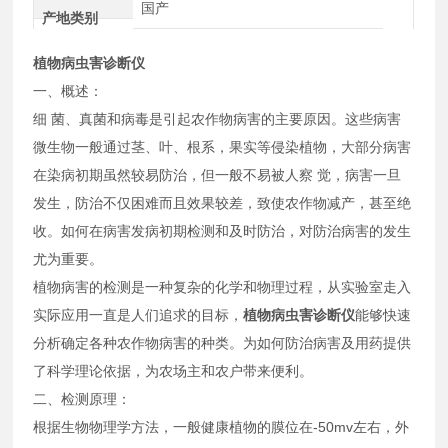
国产
产地类别
植物病虫害诊断仪
一、概述：
细 菌、真菌和病毒是引起农作物病害的主要原因。这些病害
微生物一般通过茎、叶、根系，果实等侵染植物，大部分病害
在染病初期虽然较易防治，但一般不易被人察 觉，病害一旦
发生，防治不仅困难而且效果较差，致使农作物减产，甚至绝
收。如何在病害发病初期检测和及时防治，对防治病害的发生
尤为重要。
植物病害的检测是一种复杂的化学和物理过程，从实验室走入
实际应用一直是人们追求的目标，
植物病虫害诊断仪
能够快速
分析确定各种农作物病害的种类。为如何防治病害及用药提供
了科学理论依据，为农场主和农户带来便利。
二、检测原理：
根据生物物理学方法，一般健康植物的膜位在-50mv左右，外