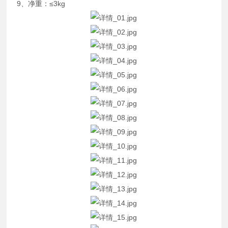
9、净重：≤3kg