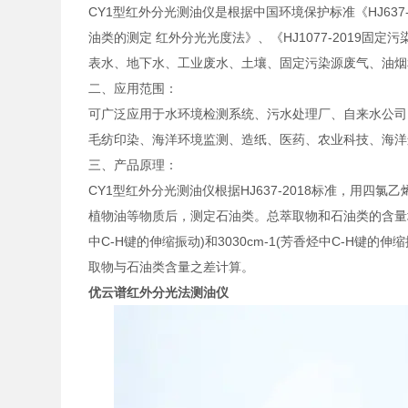
CY1型红外分光测油仪是根据中国环境保护标准《HJ637-
油类的测定 红外分光光度法》、《HJ1077-2019
表水、地下水、工业废水、土壤、固定污染源废气、油烟
二、应用范围：
可广泛应用于水环境检测系统、污水处理厂、自来水公司
毛纺印染、海洋环境监测、造纸、医药、农业科技、海洋
三、产品原理：
CY1型红外分光测油仪根据HJ637-2018标准，用
植物油等物质后，测定石油类。总萃取物和石油类的含量均由波数分
中C-H键的伸缩振动)和3030cm-1(芳香烃中C-H键的
取物与石油类含量之差计算。
优云谱
红外分光法测油仪