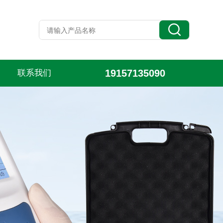
19157135090
联系我们