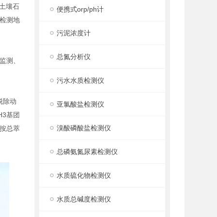
9土壤石
便携式orp/ph计
要检测地
污泥浓度计
总氮分析仪
监测、
污水水质检测仪
脱除动
亚氯酸盐检测仪
H3基团
溴酸磷酸盐检测仪
量按总萃
总磷氨氮尿素检测仪
水质硫化物检测仪
水质总碱度检测仪