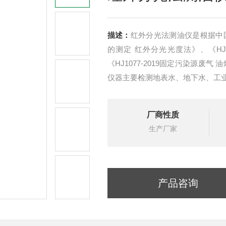
描述：
红外分光法测油仪是根据中国环
的测定 红外分光光度法》、《HJ1
《HJ1077-2019固定污染源废
仪器主要检测地表水、地下水、工
测定的专用红外光谱分析仪器。
厂商性质
生产厂家
产品咨询