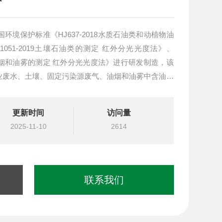
境保护标准《HJ637-2018水质石油类和动植物油
051-2019土壤石油类的测定 红外分光光度法》、
气 油烟和油雾的测定 红外分光光度法》进行研发制造，该
业废水、土壤、固定污染源废气、油烟和油雾中含油量
更新时间
访问量
2025-11-10
2614
联系我们