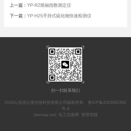
上一篇：
YP-RZ熔融指数测定仪
下一篇：
YP-H2S手持式硫化物快速检测仪
扫一扫联系我们
2026山东优云谱光电科技有限公司版权所有
鲁ICP备2023002382
号-3
Sitemap.xml
化工仪器网
管理登陆