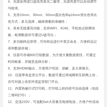
4、光源采用进口超高亮发光二极管，光源亮度可以自动调节
与校准。
5、支持10mm、30mm、50mm皿比色和φ16mm管比色等比
色方式，多元选择，确保测量的准确性；
6、具有无线通讯功能，支持WIFI、RJ45、手机热点联网传
输，检测数据亦可通过U盘导出；
7、多功能样品管理，可对样品进行中英文命名，方便样品记
录和数据存储；
8、仪器可存储800万组数据，为方便大量数据查找，可通过
时间检索，并随意选择分析；
9、支持HDMI输出，方便用户培训、讲解、及大屏展示。
10、仪器带有监管云平台，数据可通过局域网和互联网上传，
亦可对接上传至环境监管部门平台。
11、内置热敏行式打印机，打印纸上的内容可自由选择（包括
二维码打印）；
12、交流220V，可选配6ah大容量充电锂电池，方便户外流动