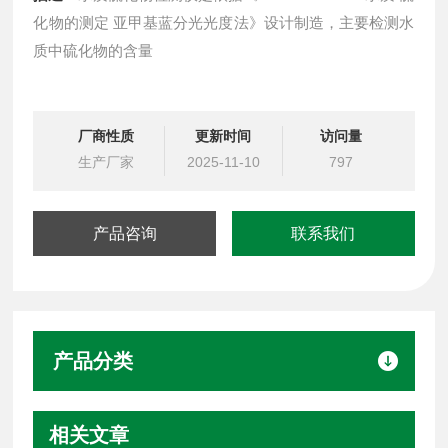
化物的测定 亚甲基蓝分光光度法》设计制造，主要检测水
质中硫化物的含量
厂商性质
更新时间
访问量
生产厂家
2025-11-10
797
产品咨询
联系我们
产品分类
相关文章