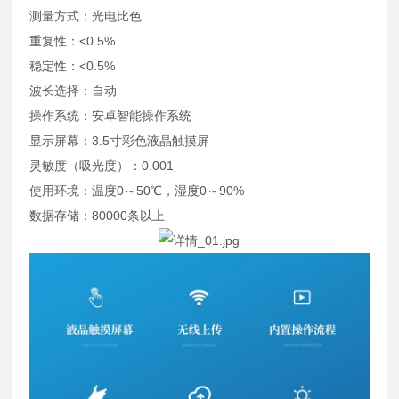
测量方式：光电比色
重复性：<0.5%
稳定性：<0.5%
波长选择：自动
操作系统：安卓智能操作系统
显示屏幕：3.5寸彩色液晶触摸屏
灵敏度（吸光度）：0.001
使用环境：温度0～50℃，湿度0～90%
数据存储：80000条以上