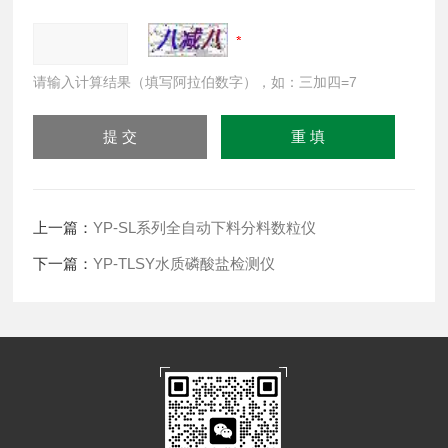
请输入计算结果（填写阿拉伯数字），如：三加四=7
上一篇：
YP-SL系列全自动下料分料数粒仪
下一篇：
YP-TLSY水质磷酸盐检测仪