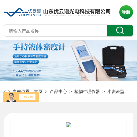
导航
当前位置：
首页
>
产品中心
>
植物生理仪器
>
小麦表型检测仪