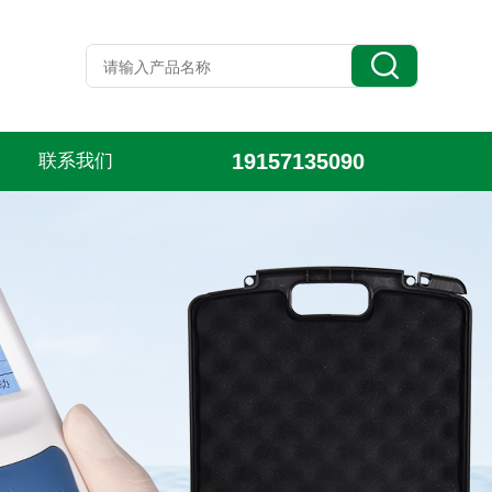
19157135090
联系我们