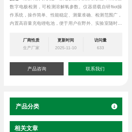
数字电极检测，可检测溶解氧参数。仪器搭载自研ftiot操
作系统，操作简单、性能稳定、测量准确、检测范围广，
内置高容量充电锂电池，便于用户在野外、实验室随时进
行水质检测工作。
厂商性质
更新时间
访问量
生产厂家
2025-11-10
633
产品咨询
联系我们
产品分类
相关文章