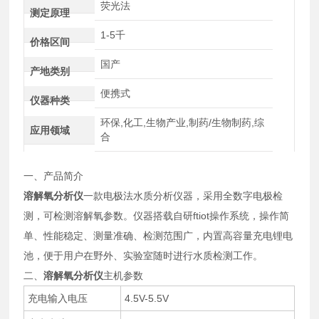
荧光法
测定原理
1-5千
价格区间
国产
产地类别
便携式
仪器种类
环保,化工,生物产业,制药/生物制药,综
应用领域
合
一、产品简介
溶解氧分析仪
一款电极法水质分析仪器，采用全数字电极检
测，可检测溶解氧参数。仪器搭载自研ftiot操作系统，操作简
单、性能稳定、测量准确、检测范围广，内置高容量充电锂电
池，便于用户在野外、实验室随时进行水质检测工作。
二、
溶解氧分析仪
主机参数
充电输入电压
4.5V-5.5V