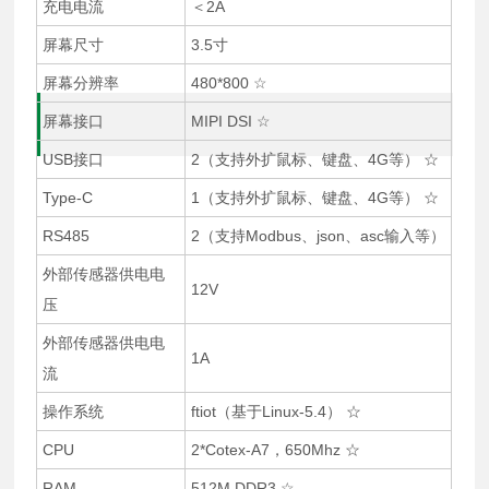
充电电流
＜2A
屏幕尺寸
3.5寸
屏幕分辨率
480*800 ☆
屏幕接口
MIPI DSI ☆
USB接口
2（支持外扩鼠标、键盘、4G等） ☆
Type-C
1（支持外扩鼠标、键盘、4G等） ☆
RS485
2（支持Modbus、json、asc输入等）
外部传感器供电电
12V
压
外部传感器供电电
1A
流
操作系统
ftiot（基于Linux-5.4） ☆
CPU
2*Cotex-A7，650Mhz ☆
RAM
512M DDR3 ☆