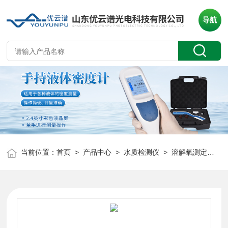
导航
当前位置：
首页
>
产品中心
>
水质检测仪
>
溶解氧测定仪
> 