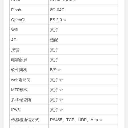
Flash
8G-64G
OpenGL
ES 2.0 ☆
Wifi
支持
4G
选配
按键
支持
电容触屏
支持
软件架构
B/S ☆
web端访问
支持 ☆
MTP模式
支持 ☆
多终端登陆
支持 ☆
IPV6
支持 ☆
传感器通信方式
RS485、TCP、UDP、Http ☆