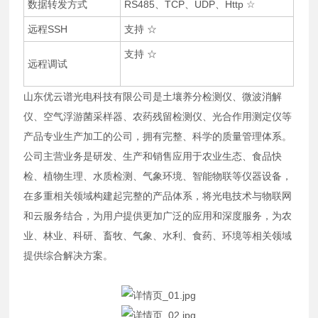
数据转发方式
RS485、TCP、UDP、Http ☆
远程SSH
支持 ☆
支持 ☆
远程调试
山东优云谱光电科技有限公司是土壤养分检测仪、微波消解
仪、空气浮游菌采样器、农药残留检测仪、光合作用测定仪等
产品专业生产加工的公司，拥有完整、科学的质量管理体系。
公司主营业务是研发、生产和销售应用于农业生态、食品快
检、植物生理、水质检测、气象环境、智能物联等仪器设备，
在多重相关领域构建起完整的产品体系，将光电技术与物联网
和云服务结合，为用户提供更加广泛的应用和深度服务，为农
业、林业、科研、畜牧、气象、水利、食药、环境等相关领域
提供综合解决方案。