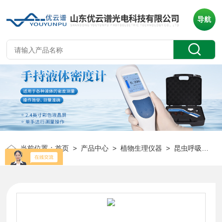
导航
当前位置：
首页
>
产品中心
>
植物生理仪器
>
昆虫呼吸速率测定仪