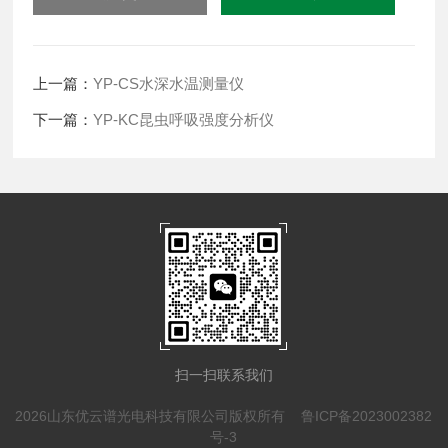
上一篇：
YP-CS水深水温测量仪
下一篇：
YP-KC昆虫呼吸强度分析仪
扫一扫联系我们
2026山东优云谱光电科技有限公司版权所有
鲁ICP备2023002382
号-3