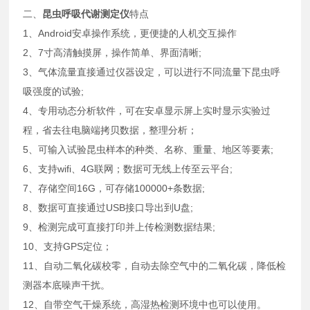
二、
昆虫呼吸代谢测定仪
特点
1、Android安卓操作系统，更便捷的人机交互操作
2、7寸高清触摸屏，操作简单、界面清晰;
3、气体流量直接通过仪器设定，可以进行不同流量下昆虫呼
吸强度的试验;
4、专用动态分析软件，可在安卓显示屏上实时显示实验过
程，省去往电脑端拷贝数据，整理分析；
5、可输入试验昆虫样本的种类、名称、重量、地区等要素;
6、支持wifi、4G联网；数据可无线上传至云平台;
7、存储空间16G，可存储100000+条数据;
8、数据可直接通过USB接口导出到U盘;
9、检测完成可直接打印并上传检测数据结果;
10、支持GPS定位；
11、自动二氧化碳校零，自动去除空气中的二氧化碳，降低检
测器本底噪声干扰。
12、自带空气干燥系统，高湿热检测环境中也可以使用。