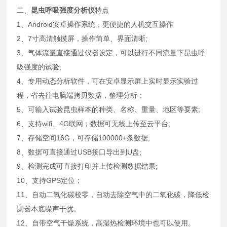
二、
昆虫呼吸强度分析仪
特点
1、Android安卓操作系统，更便捷的人机交互操作
2、7寸高清触摸屏，操作简单、界面清晰;
3、气体流量直接通过仪器设定，可以进行不同流量下昆虫呼
吸强度的试验;
4、专用动态分析软件，可在安卓显示屏上实时显示实验过
程，省去往电脑端拷贝数据，整理分析；
5、可输入试验昆虫样本的种类、名称、重量、地区等要素;
6、支持wifi、4G联网；数据可无线上传至云平台;
7、存储空间16G，可存储100000+条数据;
8、数据可直接通过USB接口导出到U盘;
9、检测完成可直接打印并上传检测数据结果;
10、支持GPS定位；
11、自动二氧化碳校零，自动去除空气中的二氧化碳，降低检
测器本底噪声干扰。
12、自带空气干燥系统，高湿热检测环境中也可以使用。