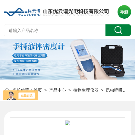
导航
当前位置：
首页
>
产品中心
>
植物生理仪器
>
昆虫呼吸速率测定仪