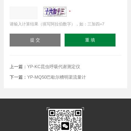
请输入计算结果（填写阿拉伯数字），如：三加四=7
上一篇：
YP-KC昆虫呼吸代谢测定仪
下一篇：
YP-MQ50巴歇尔槽明渠流量计