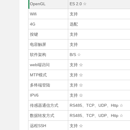
OpenGL
ES 2.0 ☆
Wifi
支持
4G
选配
按键
支持
电容触屏
支持
软件架构
B/S ☆
web端访问
支持 ☆
MTP模式
支持 ☆
多终端登陆
支持 ☆
IPV6
支持 ☆
传感器通信方式
RS485、TCP、UDP、Http ☆
数据转发方式
RS485、TCP、UDP、Http ☆
远程SSH
支持 ☆