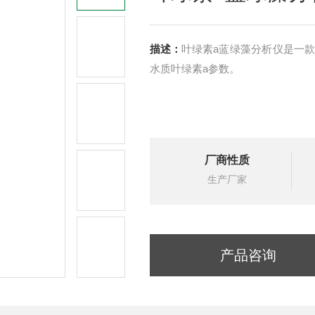
描述：
叶绿素a蓝绿藻分析仪是一
水质叶绿素a参数。
厂商性质
生产厂家
产品咨询