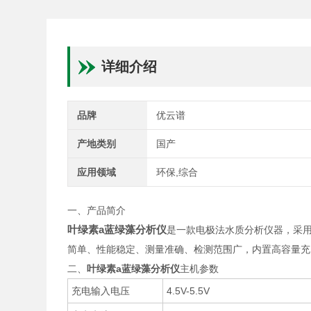
详细介绍
品牌
优云谱
产地类别
国产
应用领域
环保,综合
一、产品简介
叶绿素a蓝绿藻分析仪
是一款电极法水质分析仪器，采
简单、性能稳定、测量准确、检测范围广，内置高容量充
二、
叶绿素a蓝绿藻分析仪
主机参数
充电输入电压
4.5V-5.5V