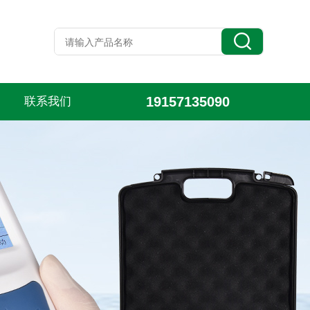
19157135090
联系我们