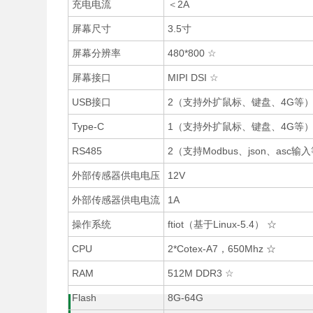
充电电流
＜2A
屏幕尺寸
3.5寸
屏幕分辨率
480*800 ☆
屏幕接口
MIPI DSI ☆
USB接口
2（支持外扩鼠标、键盘、4G等）
Type-C
1（支持外扩鼠标、键盘、4G等）
RS485
2（支持Modbus、json、asc输
外部传感器供电电压
12V
外部传感器供电电流
1A
操作系统
ftiot（基于Linux-5.4） ☆
CPU
2*Cotex-A7，650Mhz ☆
RAM
512M DDR3 ☆
Flash
8G-64G