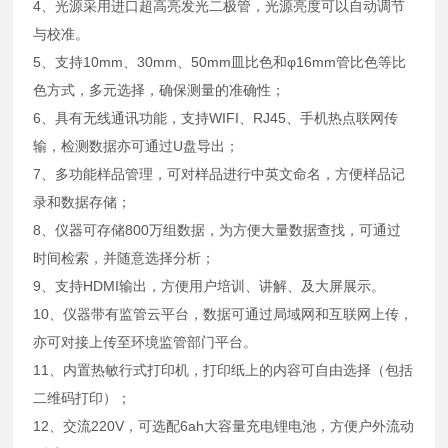
4、光源采用进口超高亮发光二极管，光源亮度可以自动调节
与校准。
5、支持10mm、30mm、50mm皿比色和φ16mm管比色等比
色方式，多元选择，确保测量的准确性；
6、具有无线通讯功能，支持WIFI、RJ45、手机热点联网传
输，检测数据亦可通过U盘导出；
7、多功能样品管理，可对样品进行中英文命名，方便样品记
录和数据存储；
8、仪器可存储800万组数据，为方便大量数据查找，可通过
时间检索，并随意选择分析；
9、支持HDMI输出，方便用户培训、讲解、及大屏展示。
10、仪器带有监管云平台，数据可通过局域网和互联网上传，
亦可对接上传至环境监管部门平台。
11、内置热敏行式打印机，打印纸上的内容可自由选择（包括
二维码打印）；
12、交流220V，可选配6ah大容量充电锂电池，方便户外流动