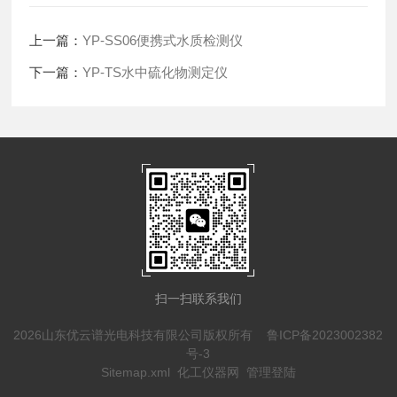
上一篇：
YP-SS06便携式水质检测仪
下一篇：
YP-TS水中硫化物测定仪
扫一扫联系我们
2026山东优云谱光电科技有限公司版权所有
鲁ICP备2023002382
号-3
Sitemap.xml
化工仪器网
管理登陆