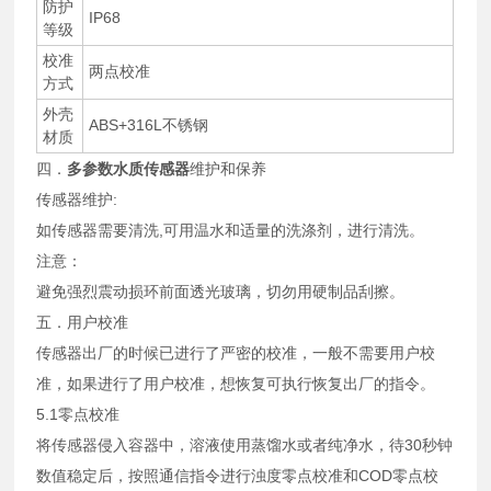
防护
IP68
等级
校准
两点校准
方式
外壳
ABS+316L不锈钢
材质
四．
多参数水质传感器
维护和保养
传感器维护:
如传感器需要清洗,可用温水和适量的洗涤剂，进行清洗。
注意：
避免强烈震动损环前面透光玻璃，切勿用硬制品刮擦。
五．用户校准
传感器出厂的时候已进行了严密的校准，一般不需要用户校
准，如果进行了用户校准，想恢复可执行恢复出厂的指令。
5.1零点校准
将传感器侵入容器中，溶液使用蒸馏水或者纯净水，待30秒钟
数值稳定后，按照通信指令进行浊度零点校准和COD零点校