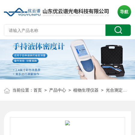
导航
当前位置：
首页
>
产品中心
>
植物生理仪器
>
光合测定仪
> 