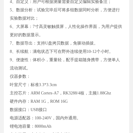
4、自定义：用户可根据测量需要自定义编辑实验备注；
5、数据分析：试验完毕后可将多组数据同时分析，方便进行
实验数据对比；
6、大屏幕：7寸高灵敏触摸屏，人性化操作界面，为用户提供
更好的数据显示。
7、数据导出：支持U盘拷贝数据，免驱动插拔。
8、长续航：满电状态下可在野外连续使用10-12个小时。
9、便捷性：体积小，重量轻，配手提箱随身携带，方便单人
流动测试。
仪器参数：
叶室尺寸：标准3.3*3.3cm
主控芯片：ARM Cortex-A7，RK3288/4核，主频1.88Ghz
硬件内存：RAM 1G，ROM 16G
数据接口：USB接口
电源适配器：100-240V，国内外通用。
锂电池容量：8000mAh