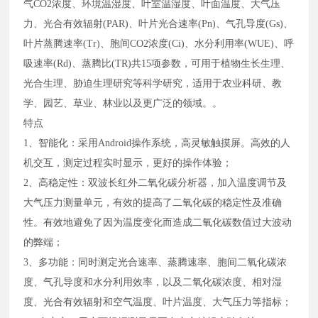
气CO2浓度、环境温湿度、叶室温湿度、叶面温度、大气压
力、光合有效辐射(PAR)、叶片光合速率(Pn)、气孔导度(Gs)、
叶片蒸腾速率(Tr)、胞间CO2浓度(Ci)、水分利用率(WUE)、呼
吸速率(Rd)、蒸腾比(TR)共15项参数，可用于植物生长生理、
光合生理、胁迫生理研究等科学研究，适用于农业科研、教
学、园艺、草业、林业以及更广泛的领域。。
特点
1、智能化：采用Android操作系统，高灵敏触摸屏。高效的人
机交互，测定过程实时显示，更好的操作体验；
2、高稳定性：双波长红外二氧化碳分析器，加入温度调节及
大气压力测量单元，有效的提高了二氧化碳的稳定性及准确
性。有效地避免了因为温度变化而造成二氧化碳数值过大波动
的弊端；
3、多功能：同时测定光合速率、蒸腾速率、胞间二氧化碳浓
度、气孔导度和水分利用效率，以及二氧化碳浓度、相对湿
度、光合有效辐射和空气温度、叶片温度、大气压力等指标；