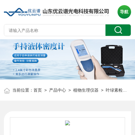
导航
当前位置：
首页
>
产品中心
>
植物生理仪器
>
叶绿素检测仪
>