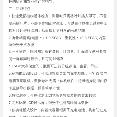
标的研究和农业生产的指导。
二．功能特点
1.快速无损植物活体检测，测量时只需将叶片插入即可，不需
要采摘叶片，不影响作物正常生长，可以在作物生长过程中全
程对叶片进行监测，从而得到更科学的分析结果
2.测量精度高(精度：± 1.0 SPAD，重复性：±0.3 SPAD)
内置
防强光干扰系统
3.一次操作可同时测定所有参数，叶绿素、叶面温度两种参数
同一屏幕同时显示，且可同时储存
4.16GB大存储空间，数据可进行分组存储、查看、导出
5.多功能USB接口，可实现数据导出与充电功能，可将仪器与
电脑直接联机，数据导出无需上位机软件，还可选择使用内存
卡直接导出数据，操作简单方便
6.数据浏览：可在仪器上浏览历史数据及删除异常数据
7.高对比度LCD显示屏，强光下也可清晰显示数据
8.低功耗模式设计，内置大容量锂离子充电电池，具有防过充