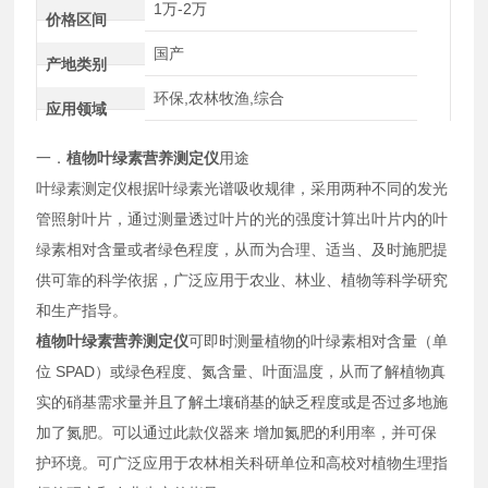
1万-2万
价格区间
国产
产地类别
环保,农林牧渔,综合
应用领域
一．
植物叶绿素营养测定仪
用途
叶绿素测定仪根据叶绿素光谱吸收规律，采用两种不同的发光
管照射叶片，通过测量透过叶片的光的强度计算出叶片内的叶
绿素相对含量或者绿色程度，从而为合理、适当、及时施肥提
供可靠的科学依据，广泛应用于农业、林业、植物等科学研究
和生产指导。
植物叶绿素营养测定仪
可即时测量植物的叶绿素相对含量（单
位 SPAD）或绿色程度、氮含量、叶面温度，从而了解植物真
实的硝基需求量并且了解土壤硝基的缺乏程度或是否过多地施
加了氮肥。可以通过此款仪器来 增加氮肥的利用率，并可保
护环境。可广泛应用于农林相关科研单位和高校对植物生理指