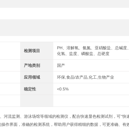
PH、溶解氧、氨氮、亚硝酸盐、总碱度
检测项目
化氢、盐度、磷酸盐、总硬度
产地类别
国产
应用领域
环保,食品/农产品,化工,生物产业
稳定性
<0.5%
、河流监测、游泳场馆等领域的检测仪，配合快速显色检测试剂，可“快
的操作界面，准确的检测系统，帮助用户获得精细的数据，可更准确、有