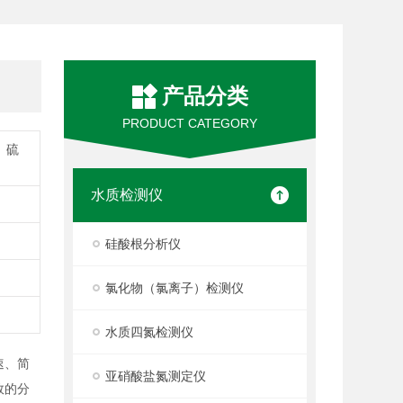
产品分类
PRODUCT CATEGORY
、硫
水质检测仪
硅酸根分析仪
氯化物（氯离子）检测仪
水质四氮检测仪
速、简
亚硝酸盐氮测定仪
效的分