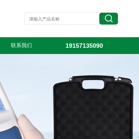
19157135090
联系我们