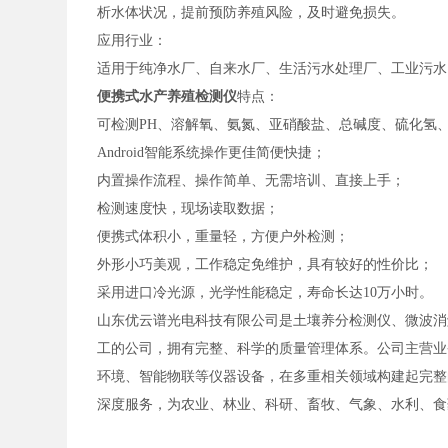
析水体状况，提前预防养殖风险，及时避免损失。
应用行业：
适用于纯净水厂、自来水厂、生活污水处理厂、工业污水
便携式水产养殖检测仪
特点：
可检测PH、溶解氧、氨氮、亚硝酸盐、总碱度、硫化氢
Android智能系统操作更佳简便快捷；
内置操作流程、操作简单、无需培训、直接上手；
检测速度快，现场读取数据；
便携式体积小，重量轻，方便户外检测；
外形小巧美观，工作稳定免维护，具有较好的性价比；
采用进口冷光源，光学性能稳定，寿命长达10万小时。
山东优云谱光电科技有限公司是土壤养分检测仪、微波消
工的公司，拥有完整、科学的质量管理体系。公司主营业
环境、智能物联等仪器设备，在多重相关领域构建起完整
深度服务，为农业、林业、科研、畜牧、气象、水利、食