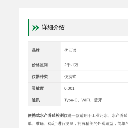
详细介绍
品牌
优云谱
价格区间
2千-1万
仪器种类
便携式
灵敏度
0.001
通讯
Type-C、WIFI、蓝牙
便携式水产养殖检测仪
是一款适用于工业污水、水产养殖
单、准确、稳定"进行测量，拥有精美的外观造型，简单