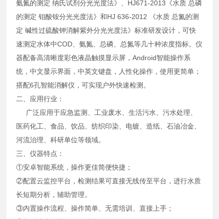
氨氮的测定 纳氏试剂分光光度法》、HJ671-2013《水质 总磷
的测定 钼酸铵分光光度法》和HJ 636-2012 《水质 总氮的测
定 碱性过硫酸钾消解紫外分光光度法》标准研发设计，可快
速测定水体中COD、氨氮、总磷、总氮等几十种浓度指标。仪
器配备高清晰度彩色液晶触摸显示屏，Android智能操作系
统，中文显示界面，中英文键盘，人性化操作，使用更简单；
搭配6孔智能消解仪，可实现户外快速检测。
二、应用行业：
广泛应用于应急监测、工业废水、生活污水、污水处理、
医药化工、食品、饮品、纺织印染、电镀、造纸、石油冶金、
河流治理、科研单位等领域。
三、仪器特点：
①安卓智能系统，操作更佳简便快捷；
②配置云监控平台，检测结果可直接无线传至平台，进行水质
长短期分析，辅助管理。
③内置操作流程、操作简单、无需培训、直接上手；