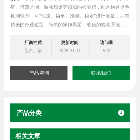
殖、河流监测、游泳场馆等领域的检测仪，配合快速显色
检测试剂，可“快速、简单、准确、稳定"进行测量，拥有
精美的外观造型，简单的操作界面，准确的检测系统，帮
助用户获得精细的数据，可更准确、有效的分析水体状
况。
厂商性质
更新时间
访问量
生产厂家
2025-11-11
520
产品咨询
联系我们
产品分类
相关文章