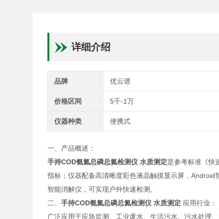
详细介绍
品牌
优云谱
价格区间
5千-1万
仪器种类
便携式
一、产品概述：
手持COD氨氮总磷总氮检测仪 水质测定
是参考标准《快速
指标；仪器配备高清晰度彩色液晶触摸显示屏，Andro
智能消解仪，可实现户外快速检测。
二、
手持COD氨氮总磷总氮检测仪 水质测定
应用行业：
广泛应用于应急监测、工业废水、生活污水、污水处理、