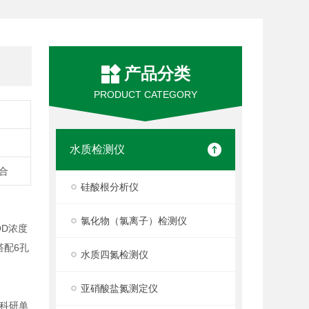
产品分类
PRODUCT CATEGORY
水质检测仪
综合
硅酸根分析仪
氯化物（氯离子）检测仪
OD浓度
搭配6孔
水质四氮检测仪
亚硝酸盐氮测定仪
科研单