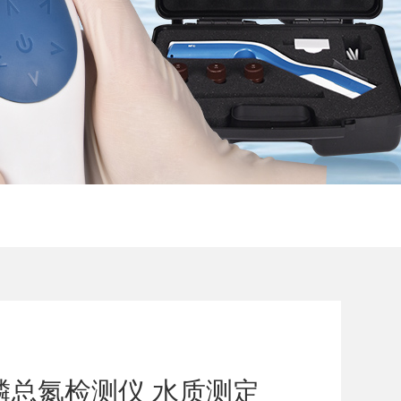
磷总氮检测仪 水质测定