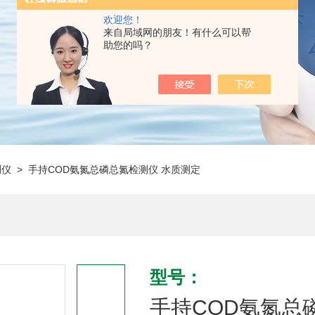
欢迎您！
来自局域网的朋友！有什么可以帮
助您的吗？
测仪
> 手持COD氨氮总磷总氮检测仪 水质测定
型号：
手持COD氨氮总