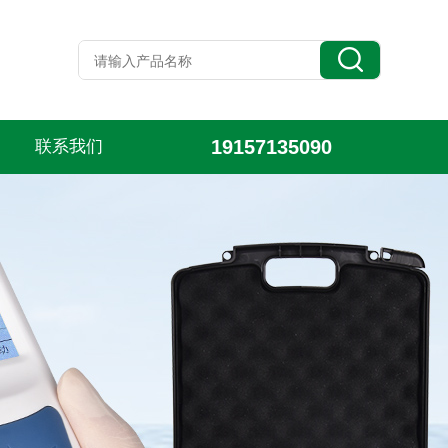
19157135090
联系我们