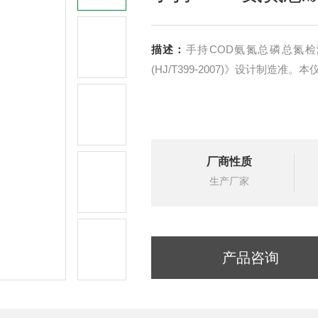
描述：
手持COD氨氮总磷总氮
(HJ/T399-2007)》设计制造
厂商性质
生产厂家
产品咨询