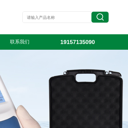
19157135090
联系我们