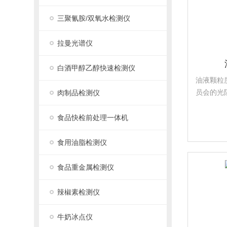
三聚氰胺/双氧水检测仪
拉曼光谱仪
白酒甲醇乙醇快速检测仪
油液颗粒
员会的光
肉制品检测仪
于现场油
有体积小
食品快检前处理一体机
高、重复
其恶劣的条
食用油脂检测仪
食品重金属检测仪
辣椒素检测仪
牛奶冰点仪