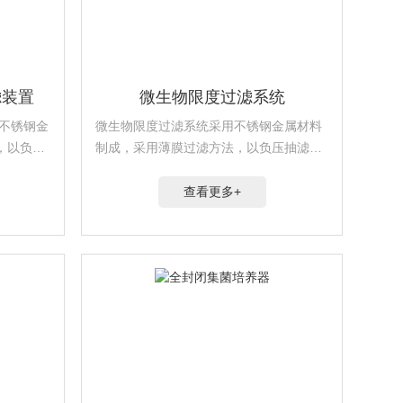
滤装置
微生物限度过滤系统
用不锈钢金
微生物限度过滤系统采用不锈钢金属材料
，以负压
制成，采用薄膜过滤方法，以负压抽滤的
的，并配
方式，达到细菌截留的目的，并配有微孔
滤膜与开放式过滤器。
查看更多+